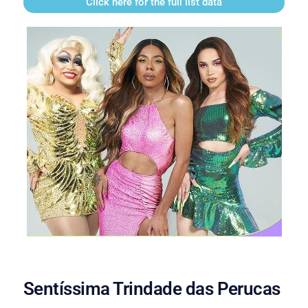
Click here for the full list data
Sentíssima Trindade das Perucas