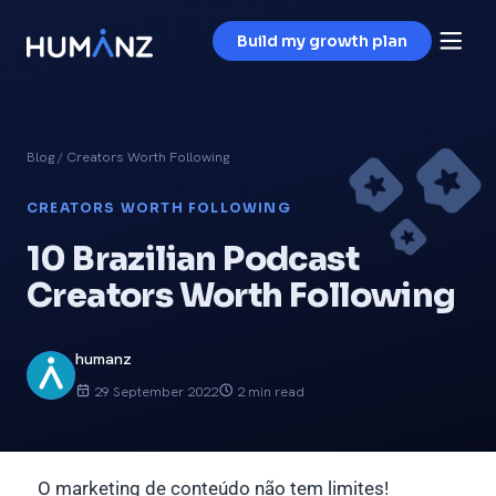
Build my growth plan
Blog
/ Creators Worth Following
CREATORS WORTH FOLLOWING
10 Brazilian Podcast
Creators Worth Following
humanz
29 September 2022
2 min read
O marketing de conteúdo não tem limites!