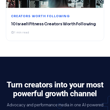
CREATORS WORTH FOLLOWING
10 Israeli Fitness Creators Worth Following
1 min read
Turn creators into your most
powerful growth channel
Advocacy and performance media in one AI-powered