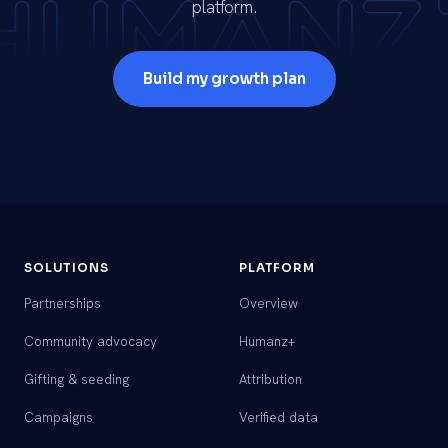
platform.
Build my growth plan
SOLUTIONS
PLATFORM
Partnerships
Overview
Community advocacy
Humanz+
Gifting & seeding
Attribution
Campaigns
Verified data