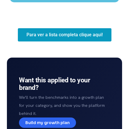
Para ver a lista completa clique aqui!
Want this applied to your
brand?
We'll turn the benchmarks into a growth plan
for your category, and show you the platform
behind it.
Build my growth plan