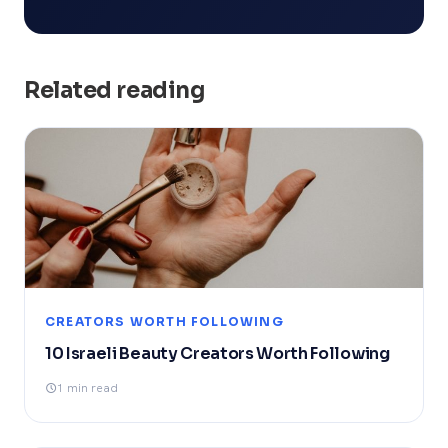
Related reading
CREATORS WORTH FOLLOWING
10 Israeli Beauty Creators Worth Following
1 min read