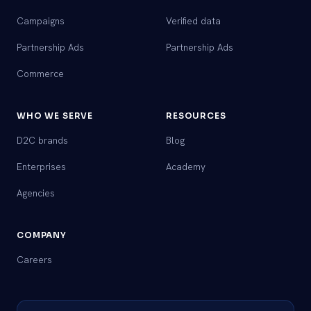
Campaigns
Verified data
Partnership Ads
Partnership Ads
Commerce
WHO WE SERVE
RESOURCES
D2C brands
Blog
Enterprises
Academy
Agencies
COMPANY
Careers