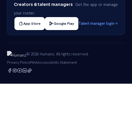
Get the app or manage
Creators & talent managers
your roster.
App Store
Google Play
Talent manager login
© 2026 Humanz. All rights reserved.
Privacy Policy
PAIA
Accessibility Statement