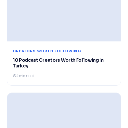
CREATORS WORTH FOLLOWING
10 Podcast Creators Worth Following In
Turkey
2 min read