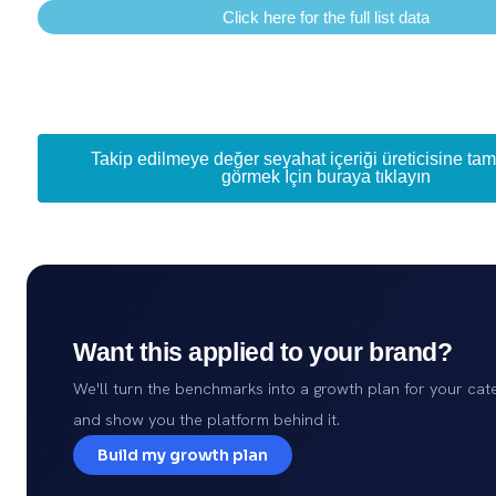
Click here for the full list data
Takip edilmeye değer seyahat içeriği üreticisine tam 
görmek İçin buraya tıklayın
Want this applied to your brand?
We'll turn the benchmarks into a growth plan for your cat
and show you the platform behind it.
Build my growth plan