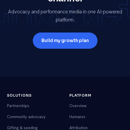
Advocacy and performance media in one AI-powered
platform.
Build my growth plan
SOLUTIONS
PLATFORM
Partnerships
Overview
Community advocacy
Humanz+
Gifting & seeding
Attribution