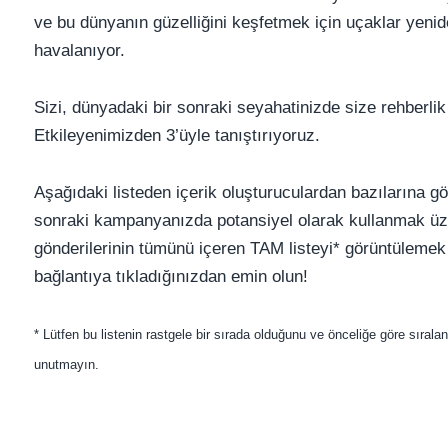
ve bu dünyanın güzelliğini keşfetmek için uçaklar yeni
havalanıyor.
Sizi, dünyadaki bir sonraki seyahatinizde size rehberli
Etkileyenimizden 3’üyle tanıştırıyoruz.
Aşağıdaki listeden içerik oluşturuculardan bazılarına gö
sonraki kampanyanızda potansiyel olarak kullanmak üz
gönderilerinin tümünü içeren TAM listeyi* görüntülemek i
bağlantıya tıkladığınızdan emin olun!
* Lütfen bu listenin rastgele bir sırada olduğunu ve önceliğe göre sırala
unutmayın.