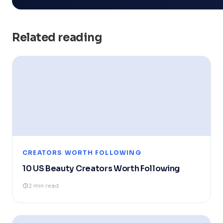
Related reading
CREATORS WORTH FOLLOWING
10 US Beauty Creators Worth Following
2 min read