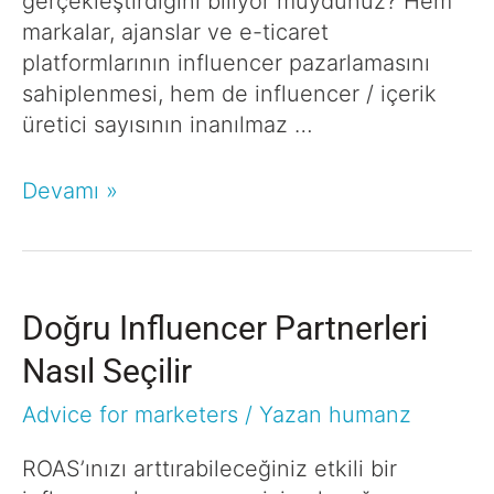
gerçekleştirdiğini biliyor muydunuz? Hem
markalar, ajanslar ve e-ticaret
platformlarının influencer pazarlamasını
sahiplenmesi, hem de influencer / içerik
üretici sayısının inanılmaz …
Devamı »
Doğru Influencer Partnerleri
Nasıl Seçilir
Advice for marketers
/ Yazan
humanz
ROAS’ınızı arttırabileceğiniz etkili bir