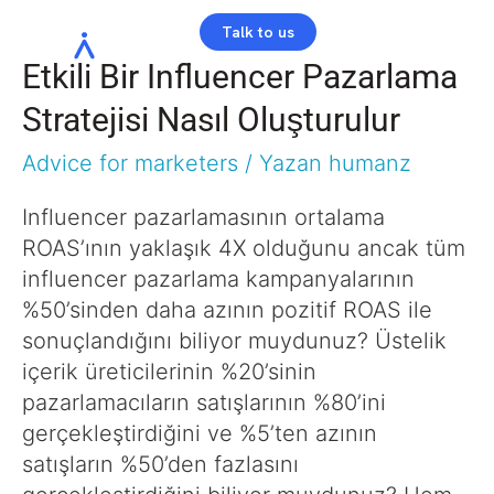
Talk to us
Etkili Bir Influencer Pazarlama
Stratejisi Nasıl Oluşturulur
Advice for marketers
/ Yazan
humanz
Influencer pazarlamasının ortalama
ROAS’ının yaklaşık 4X olduğunu ancak tüm
influencer pazarlama kampanyalarının
%50’sinden daha azının pozitif ROAS ile
sonuçlandığını biliyor muydunuz? Üstelik
içerik üreticilerinin %20’sinin
pazarlamacıların satışlarının %80’ini
gerçekleştirdiğini ve %5’ten azının
satışların %50’den fazlasını