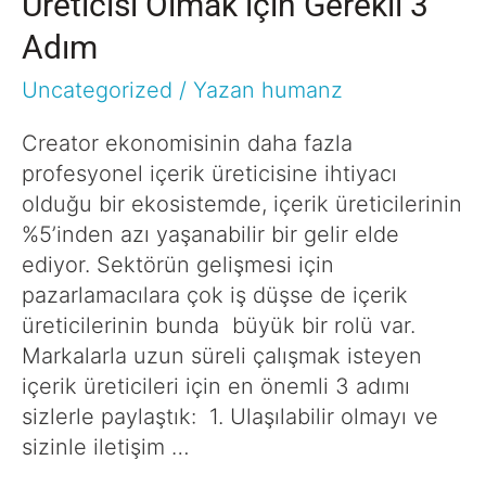
Üreticisi Olmak için Gerekli 3
Adım
Uncategorized
/ Yazan
humanz
Creator ekonomisinin daha fazla
profesyonel içerik üreticisine ihtiyacı
olduğu bir ekosistemde, içerik üreticilerinin
%5’inden azı yaşanabilir bir gelir elde
ediyor. Sektörün gelişmesi için
pazarlamacılara çok iş düşse de içerik
üreticilerinin bunda büyük bir rolü var.
Markalarla uzun süreli çalışmak isteyen
içerik üreticileri için en önemli 3 adımı
sizlerle paylaştık: 1. Ulaşılabilir olmayı ve
sizinle iletişim …