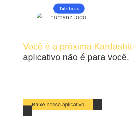
Talk to us
Você é a próxima Kardash
aplicativo não é para você.
Junte-se a uma comunidade incrível de talent
do Instagram, TikTok, Twitter e Youtube. Obt
para entender seus perfis e se conectar com a
se divertir e trabalhar.
Baixe nosso aplicativo