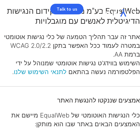
Talk to us
EqualWeb בע"מ מחויבת לקידום הנגישות
הדיגיטלית לאנשים עם מוגבלויות
אתר זה עבר תהליך הטמעה של כלי נגישות אוטומטי
במטרה לעמוד ככל האפשר בתקן WCAG 2.0/2.2
ברמת AA.
השימוש בווידג'ט נגישות אוטומטי שמנוהל על ידי
הפלטפורמה נעשה בהתאם
לתנאי השימוש שלנו
.
אמצעים שננקטו להנגשת האתר
כלי הנגישות האוטומטי של EqualWeb מיישם את
האמצעים הבאים באתר שבו הוא מותקן: