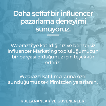
Daha şeffaf bir influencer
pazarlama deneyimi
sunuyoruz.
Webrazzi’ye katıldığınız ve benzersiz
Influencer Marketing topluluğumuzun
bir parçası olduğunuz için teşekkür
ederiz.
Webrazzi katılımcılarına özel
sunduğumuz teklifimizden yararlanın.
KULLANANLAR VE GÜVENENLER: